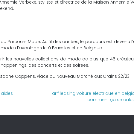
Annemie Verbeke, styliste et directrice de la Maison Annemie 
eekend.
du Parcours Mode. Au fil des années, le parcours est devenu l
mode d’avant-garde à Bruxelles et en Belgique.
vrir les nouvelles collections de mode de plus que 45 créateu
 happenings, des concerts et des soirées.
ristophe Coppens, Place du Nouveau Marché aux Grains 22/23
s aides
Tarif leasing voiture électrique en belgi
comment ça se calcu