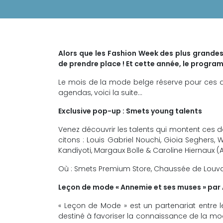
Alors que les Fashion Week des plus grandes 
de prendre place ! Et cette année, le progra
Le mois de la mode belge réserve pour ces 
agendas, voici la suite…
Exclusive pop-up : Smets young talents
Venez découvrir les talents qui montent ces 
citons : Louis Gabriel Nouchi, Gioia Seghers
Kandiyoti, Margaux Bolle & Caroline Hiernaux (A
Où : Smets Premium Store, Chaussée de Louvai
Leçon de mode « Annemie et ses muses » par
« Leçon de Mode » est un partenariat entre 
destiné à favoriser la connaissance de la m