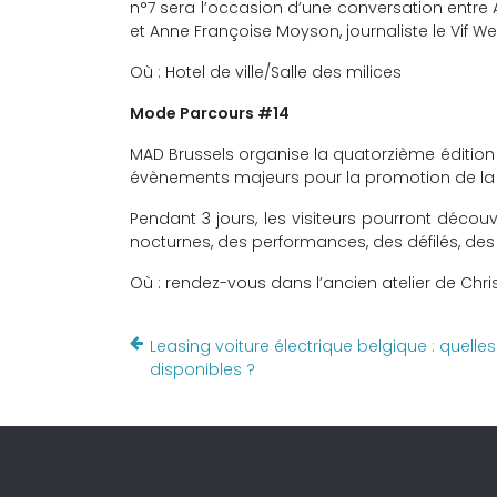
n°7 sera l’occasion d’une conversation entre 
et Anne Françoise Moyson, journaliste le Vif W
Où : Hotel de ville/Salle des milices
Mode Parcours #14
MAD Brussels organise la quatorzième édition 
évènements majeurs pour la promotion de la 
Pendant 3 jours, les visiteurs pourront décou
nocturnes, des performances, des défilés, des
Où : rendez-vous dans l’ancien atelier de Ch
Leasing voiture électrique belgique : quelle
disponibles ?