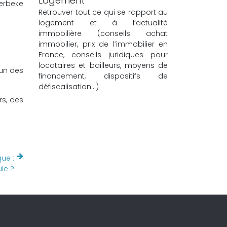
Logement
Verbeke
Retrouver tout ce qui se rapport au
logement et à l’actualité
immobilière (conseils achat
immobilier, prix de l’immobilier en
France, conseils juridiques pour
locataires et bailleurs, moyens de
’un des
financement, dispositifs de
défiscalisation…)
rs, des
que :
le ?