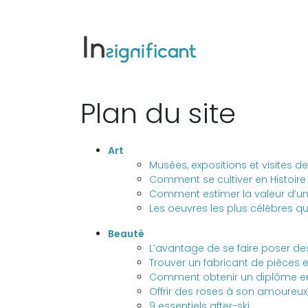
Plan du site
Art
Musées, expositions et visites
Comment se cultiver en Histoire d
Comment estimer la valeur d’un 
Les oeuvres les plus célèbres qui
Beauté
L’avantage de se faire poser de
Trouver un fabricant de pièces et
Comment obtenir un diplôme e
Offrir des roses à son amoureux 
9 essentiels after-ski