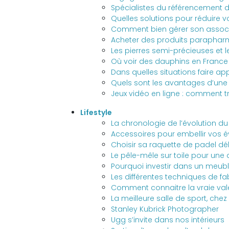
Spécialistes du référencement d
Quelles solutions pour réduire 
Comment bien gérer son associ
Acheter des produits paraphar
Les pierres semi-précieuses et l
Où voir des dauphins en France
Dans quelles situations faire ap
Quels sont les avantages d’une
Jeux vidéo en ligne : comment t
Lifestyle
La chronologie de l’évolution du 
Accessoires pour embellir vos
Choisir sa raquette de padel d
Le pêle-mêle sur toile pour une
Pourquoi investir dans un meubl
Les différentes techniques de fab
Comment connaitre la vraie val
La meilleure salle de sport, chez
Stanley Kubrick Photographer
Ugg s’invite dans nos intérieurs