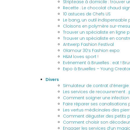
Striptease à domicile : trouver u
Recette : Le chocolat chaud sig
10 astuces de Chefs US
Le bang, un outil indispensable
Cloisons en polymère sur-mesu
Trouver un spécialiste en lign
Trouver un spécialiste en const
Antwerp Fashion Festival
Glamour 30’s Fashion expo
H&M loves sport !
Evénement à Bruxelles : eat ! Bru
Expo à Bruxelles – Young Creato
Divers
Simulateur de contrat d’énergie
Les services de recouvrement : p
Comment soigner une infection u
Faire réparer ses canalisations 
Les vertus médicinales des pierr
Comment déguster des petits pl
Comment choisir son décodeur T
Engager les services d’un magic