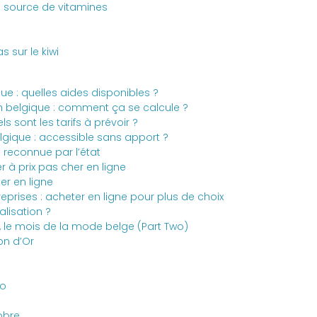
e source de vitamines
 sur le kiwi
ue : quelles aides disponibles ?
 en belgique : comment ça se calcule ?
s sont les tarifs à prévoir ?
gique : accessible sans apport ?
 reconnue par l’état
 à prix pas cher en ligne
er en ligne
reprises : acheter en ligne pour plus de choix
alisation ?
, le mois de la mode belge (Part Two)
on d’Or
lo
obre