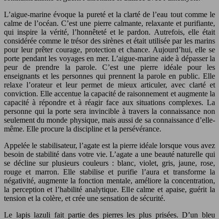
L’aigue-marine évoque la pureté et la clarté de l’eau tout comme le
calme de l’océan. C’est une pierre calmante, relaxante et purifiante,
qui inspire la vérité, l’honnêteté et le pardon. Autrefois, elle était
considérée comme le trésor des sirènes et était utilisée par les marins
pour leur prêter courage, protection et chance. Aujourd’hui, elle se
porte pendant les voyages en mer. L’aigue-marine aide à dépasser la
peur de prendre la parole. C’est une pierre idéale pour les
enseignants et les personnes qui prennent la parole en public. Elle
relaxe l’orateur et leur permet de mieux articuler, avec clarté et
conviction. Elle accentue la capacité de raisonnement et augmente la
capacité à répondre et à réagir face aux situations complexes. La
personne qui la porte sera invincible à travers la connaissance non
seulement du monde physique, mais aussi de sa connaissance d’elle-
même. Elle procure la discipline et la persévérance.
Appelée le stabilisateur, l’agate est la pierre idéale lorsque vous avez
besoin de stabilité dans votre vie. L’agate a une beauté naturelle qui
se décline sur plusieurs couleurs : blanc, violet, gris, jaune, rose,
rouge et marron. Elle stabilise et purifie l’aura et transforme la
négativité, augmente la fonction mentale, améliore la concentration,
la perception et l’habilité analytique. Elle calme et apaise, guérit la
tension et la colère, et crée une sensation de sécurité.
Le lapis lazuli fait partie des pierres les plus prisées. D’un bleu