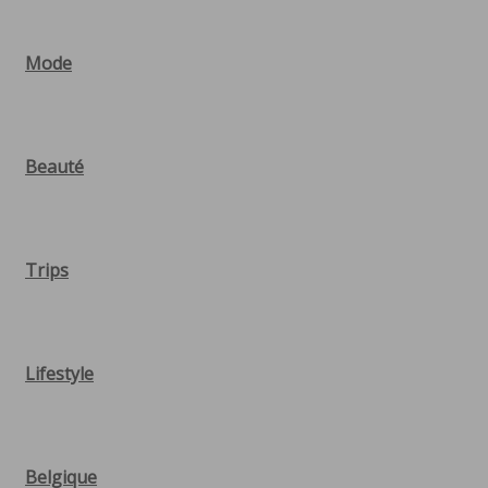
Mode
Beauté
Trips
Lifestyle
Belgique