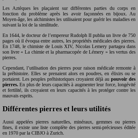
Les Aztèques les plaçaient sur différentes parties du corps en
fonction du problème après les avoir façonnées en bijoux. Au
Moyen-âge, les alchimistes les utilisaient pour guérir les maladies en
suivant la loi de la similitude.
En 1644, le docteur de l’empereur Rudolph II publia un livre de 750
pages où il évoqua entre autres, les propriétés médicales des pierres.
En 1748, le chimiste de Louis XIV, Nicolas Lemery partagea dans
son livre « La chimie et la pharmacopée de Lémery » les vertus des
pierres.
Cependant, l’utilisation des pierres pour raison médicale remonte à
la préhistoire. Elles se prenaient alors en poudres, en élixirs ou se
portaient. Les peuples préhistoriques croyaient déjà au
pouvoir des
pierres.
En plus de leurs capacités à augmenter leur force, longévité
et fertilité, ils croyaient en leurs capacités à les protéger contre les
mauvais esprits.
Différentes pierres et leurs utilités
Aussi appelées pierres naturelles, minéraux, gemmes ou pierres
fines, il existe une liste complète des pierres semi-précieuses éditée
en 1970 par la CIBJO à Zurich.