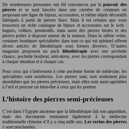
De nombreuses personnes ont été convaincus par le
pouvoir des
pierres
et se sont lancées dans une carrière de créateurs en
proposant une ligne de bijoux, accessoires, et même objets décoratifs
fabriqués à partir de pierres fines. Mais il est certains que vous
trouverez un riche catalogue de bijoux et accessoires sur le web :
bagues, colliers, pendentifs, mais aussi des pierres brutes et des
pierres polies à disposer autour de la maison. Dans la même veine,
certaines boutiques spécialisées dans tout ce qui est spirituel offrent
divers articles de lithothérapie sous formes diverses. D’autres
magasins proposent un pack
lithothérapie
avec une pochette
chance, pochette bonheur, anti-stress, avec les pierres correspondant
à chaque situation et à chaque cas.
Pour ceux qui s’intéressent à cette ancienne forme de médecine, les
spécialistes sont nombreux. Les pierres sont, non seulement plus
abordables que les pierres précieuses, mais elles sont aussi agréables
à l’œil et procure un bien-être à ceux qui les portent.
L’histoire des pierres semi-précieuses
C’est dans l’Egypte ancienne que la lithothérapie fait son apparition,
mais des documents remontent également à la médecine
traditionnelle chinoise d’il y a cinq mille ans.
Les vertus des pierres
y sont proclamées.