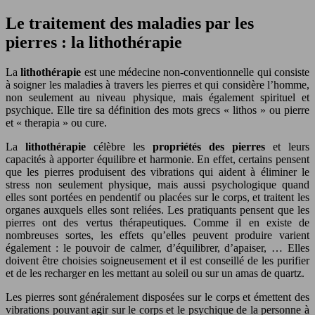
Le traitement des maladies par les
pierres : la lithothérapie
La
lithothérapie
est une médecine non-conventionnelle qui consiste
à soigner les maladies à travers les pierres et qui considère l’homme,
non seulement au niveau physique, mais également spirituel et
psychique. Elle tire sa définition des mots grecs « lithos » ou pierre
et « therapia » ou cure.
La
lithothérapie
célèbre les
propriétés des pierres
et leurs
capacités à apporter équilibre et harmonie. En effet, certains pensent
que les pierres produisent des vibrations qui aident à éliminer le
stress non seulement physique, mais aussi psychologique quand
elles sont portées en pendentif ou placées sur le corps, et traitent les
organes auxquels elles sont reliées. Les pratiquants pensent que les
pierres ont des vertus thérapeutiques. Comme il en existe de
nombreuses sortes, les effets qu’elles peuvent produire varient
également : le pouvoir de calmer, d’équilibrer, d’apaiser, … Elles
doivent être choisies soigneusement et il est conseillé de les purifier
et de les recharger en les mettant au soleil ou sur un amas de quartz.
Les pierres sont généralement disposées sur le corps et émettent des
vibrations pouvant agir sur le corps et le psychique de la personne à