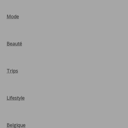
Mode
Beauté
Trips
Lifestyle
Belgique