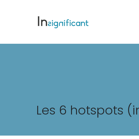
Les 6 hotspots 