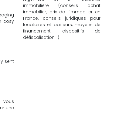
immobilière (conseils achat
immobilier, prix de l’immobilier en
ckaging
France, conseils juridiques pour
n cosy
locataires et bailleurs, moyens de
financement, dispositifs de
défiscalisation…)
’y sent
s vous
sur une