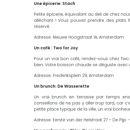
Une épicerie: Stach
Petite épicerie, équivalant au deli de chez nou
alléchant ! Vous pouvez prendre des plats 
réservé.
Adresse: Nieuwe Hoogstraat 1A, Amsterdam
Un café : Two for Joy
Pour un vrai bon café, rendez-vous chez Two f
bien. Votre boisson chaude se déguste avec
Adresse: Frederiksplein 29, Amsterdam
Un brunch: De Wasserette
Un vrai brunch en terrasse par temps ens
conseillons de ne pas y aller trop tard, car 
petite place typique de la ville, un vrai bonheur
Adresse: Eerste van der Helstraat 27 – De Pij