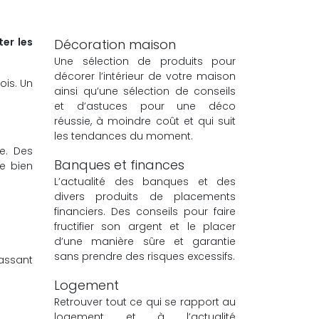
er les
Décoration maison
Une sélection de produits pour
décorer l’intérieur de votre maison
is. Un
ainsi qu’une sélection de conseils
et d’astuces pour une déco
réussie, à moindre coût et qui suit
les tendances du moment.
e. Des
Banques et finances
e bien
L’actualité des banques et des
divers produits de placements
financiers. Des conseils pour faire
fructifier son argent et le placer
d’une manière sûre et garantie
sans prendre des risques excessifs.
passant
Logement
Retrouver tout ce qui se rapport au
logement et à l’actualité