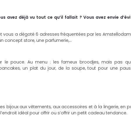
avez déjà vu tout ce qu’il fallait ? Vous avez envie d’évit
vous a dégoté 6 adresses fréquentées par les Amstellodamo
 un concept store, une parfumerie,…
sur le pouce. Au menu : les fameux broodjes, mais pas qu
 pancakes, un plat du jour, de la soupe, tout pour une paus
es bijoux aux vêtements, aux accessoires et à la lingerie, en 
l’endroit idéal pour offrir ou s’offrir un petit cadeau tendance.