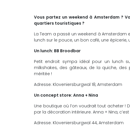
Vous partez un weekend à Amsterdam ? Vous 
quartiers touristiques ?
La Team a passé un weekend à Amsterdam et 
lunch sur le pouce, un bon café, une épicerie,
Un lunch: BB Broodbar
Petit endroit sympa idéal pour un lunch 
milkshakes, des gâteaux, de la quiche, des
méritée !
Adresse: Kloveniersburgwal 18, Amsterdam
Un concept store: Anna + Nina
Une boutique où l’on voudrait tout acheter ! D
par la décoration intérieure. Anna + Nina, c’est 
Adresse: Kloveniersburgwal 44, Amsterdam