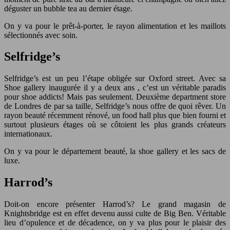
déguster un bubble tea au dernier étage.
On y va pour le prêt-à-porter, le rayon alimentation et les maillots
sélectionnés avec soin.
Selfridge’s
Selfridge’s est un peu l’étape obligée sur Oxford street. Avec sa
Shoe gallery inaugurée il y a deux ans , c’est un véritable paradis
pour shoe addicts! Mais pas seulement. Deuxième department store
de Londres de par sa taille, Selfridge’s nous offre de quoi rêver. Un
rayon beauté récemment rénové, un food hall plus que bien fourni et
surtout plusieurs étages où se côtoient les plus grands créateurs
internationaux.
On y va pour le département beauté, la shoe gallery et les sacs de
luxe.
Harrod’s
Doit-on encore présenter Harrod’s? Le grand magasin de
Knightsbridge est en effet devenu aussi culte de Big Ben. Véritable
lieu d’opulence et de décadence, on y va plus pour le plaisir des