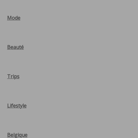
Mode
Beauté
Trips
Lifestyle
Belgique