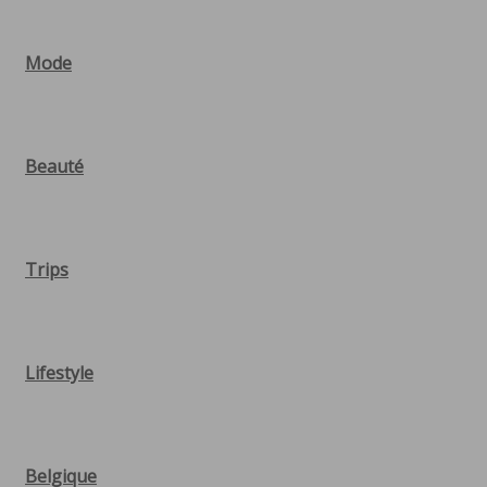
Mode
Beauté
Trips
Lifestyle
Belgique