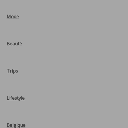
Mode
Beauté
Trips
Lifestyle
Belgique