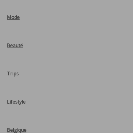
Mode
Beauté
Trips
Lifestyle
Belgique