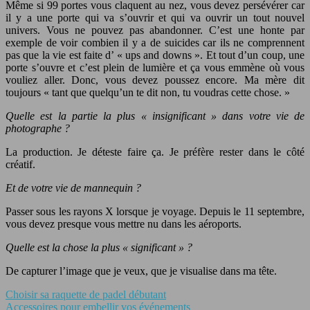
Même si 99 portes vous claquent au nez, vous devez persévérer car
il y a une porte qui va s’ouvrir et qui va ouvrir un tout nouvel
univers. Vous ne pouvez pas abandonner. C’est une honte par
exemple de voir combien il y a de suicides car ils ne comprennent
pas que la vie est faite d’ « ups and downs ». Et tout d’un coup, une
porte s’ouvre et c’est plein de lumière et ça vous emmène où vous
vouliez aller. Donc, vous devez poussez encore. Ma mère dit
toujours « tant que quelqu’un te dit non, tu voudras cette chose. »
Quelle est la partie la plus « insignificant » dans votre vie de
photographe ?
La production. Je déteste faire ça. Je préfère rester dans le côté
créatif.
Et de votre vie de mannequin ?
Passer sous les rayons X lorsque je voyage. Depuis le 11 septembre,
vous devez presque vous mettre nu dans les aéroports.
Quelle est la chose la plus « significant » ?
De capturer l’image que je veux, que je visualise dans ma tête.
Choisir sa raquette de padel débutant
Accessoires pour embellir vos événements