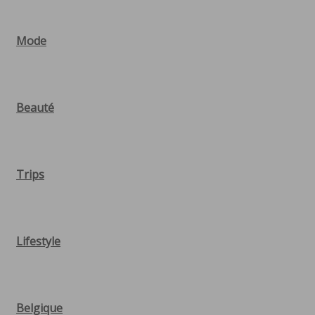
Mode
Beauté
Trips
Lifestyle
Belgique