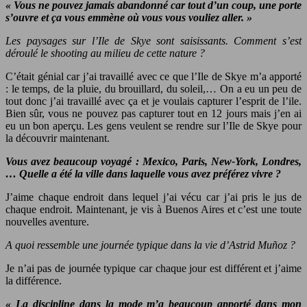
« Vous ne pouvez jamais abandonné car tout d’un coup, une porte
s’ouvre et ça vous emmène où vous vous vouliez aller. »
Les paysages sur l’Ile de Skye sont saisissants. Comment s’est
déroulé le shooting au milieu de cette nature ?
C’était génial car j’ai travaillé avec ce que l’Ile de Skye m’a apporté
: le temps, de la pluie, du brouillard, du soleil,… On a eu un peu de
tout donc j’ai travaillé avec ça et je voulais capturer l’esprit de l’ile.
Bien sûr, vous ne pouvez pas capturer tout en 12 jours mais j’en ai
eu un bon aperçu. Les gens veulent se rendre sur l’Ile de Skye pour
la découvrir maintenant.
Vous avez beaucoup voyagé : Mexico, Paris, New-York, Londres,
… Quelle a été la ville dans laquelle vous avez préférez vivre ?
J’aime chaque endroit dans lequel j’ai vécu car j’ai pris le jus de
chaque endroit. Maintenant, je vis à Buenos Aires et c’est une toute
nouvelles aventure.
A quoi ressemble une journée typique dans la vie d’Astrid Muñoz ?
Je n’ai pas de journée typique car chaque jour est différent et j’aime
la différence.
« La discipline dans la mode m’a beaucoup apporté dans mon