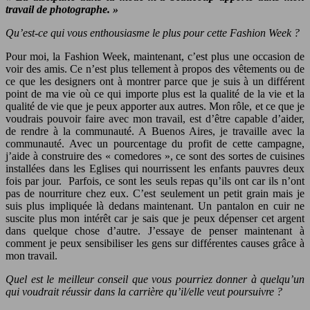
travail de photographe. »
Qu’est-ce qui vous enthousiasme le plus pour cette Fashion Week ?
Pour moi, la Fashion Week, maintenant, c’est plus une occasion de
voir des amis. Ce n’est plus tellement à propos des vêtements ou de
ce que les designers ont à montrer parce que je suis à un différent
point de ma vie où ce qui importe plus est la qualité de la vie et la
qualité de vie que je peux apporter aux autres. Mon rôle, et ce que je
voudrais pouvoir faire avec mon travail, est d’être capable d’aider,
de rendre à la communauté. A Buenos Aires, je travaille avec la
communauté. Avec un pourcentage du profit de cette campagne,
j’aide à construire des « comedores », ce sont des sortes de cuisines
installées dans les Eglises qui nourrissent les enfants pauvres deux
fois par jour. Parfois, ce sont les seuls repas qu’ils ont car ils n’ont
pas de nourriture chez eux. C’est seulement un petit grain mais je
suis plus impliquée là dedans maintenant. Un pantalon en cuir ne
suscite plus mon intérêt car je sais que je peux dépenser cet argent
dans quelque chose d’autre. J’essaye de penser maintenant à
comment je peux sensibiliser les gens sur différentes causes grâce à
mon travail.
Quel est le meilleur conseil que vous pourriez donner à quelqu’un
qui voudrait réussir dans la carrière qu’il/elle veut poursuivre ?