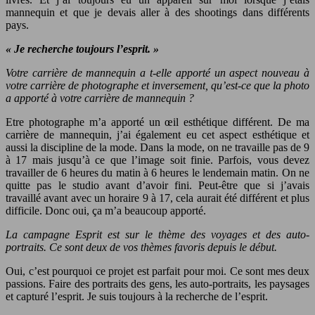
mannequin et que je devais aller à des shootings dans différents
pays.
« Je recherche toujours l’esprit. »
Votre carrière de mannequin a t-elle apporté un aspect nouveau à
votre carrière de photographe et inversement, qu’est-ce que la photo
a apporté à votre carrière de mannequin ?
Etre photographe m’a apporté un œil esthétique différent. De ma
carrière de mannequin, j’ai également eu cet aspect esthétique et
aussi la discipline de la mode. Dans la mode, on ne travaille pas de 9
à 17 mais jusqu’à ce que l’image soit finie. Parfois, vous devez
travailler de 6 heures du matin à 6 heures le lendemain matin. On ne
quitte pas le studio avant d’avoir fini. Peut-être que si j’avais
travaillé avant avec un horaire 9 à 17, cela aurait été différent et plus
difficile. Donc oui, ça m’a beaucoup apporté.
La campagne Esprit est sur le thème des voyages et des auto-
portraits. Ce sont deux de vos thèmes favoris depuis le début.
Oui, c’est pourquoi ce projet est parfait pour moi. Ce sont mes deux
passions. Faire des portraits des gens, les auto-portraits, les paysages
et capturé l’esprit. Je suis toujours à la recherche de l’esprit.