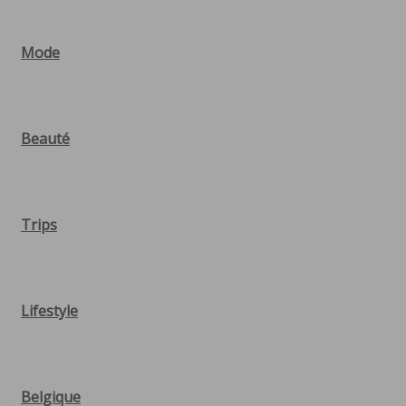
Mode
Beauté
Trips
Lifestyle
Belgique