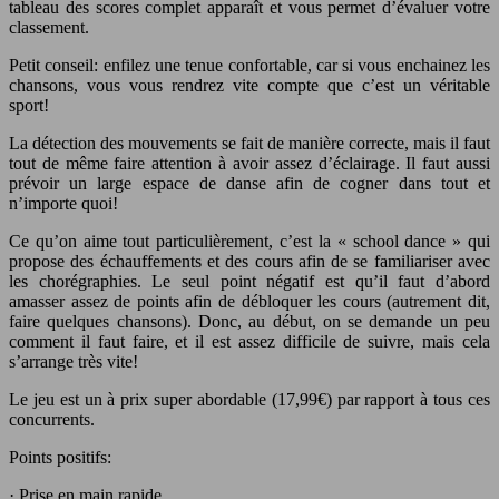
tableau des scores complet apparaît et vous permet d’évaluer votre
classement.
Petit conseil: enfilez une tenue confortable, car si vous enchainez les
chansons, vous vous rendrez vite compte que c’est un véritable
sport!
La détection des mouvements se fait de manière correcte, mais il faut
tout de même faire attention à avoir assez d’éclairage. Il faut aussi
prévoir un large espace de danse afin de cogner dans tout et
n’importe quoi!
Ce qu’on aime tout particulièrement, c’est la « school dance » qui
propose des échauffements et des cours afin de se familiariser avec
les chorégraphies. Le seul point négatif est qu’il faut d’abord
amasser assez de points afin de débloquer les cours (autrement dit,
faire quelques chansons). Donc, au début, on se demande un peu
comment il faut faire, et il est assez difficile de suivre, mais cela
s’arrange très vite!
Le jeu est un à prix super abordable (17,99€) par rapport à tous ces
concurrents.
Points positifs:
· Prise en main rapide