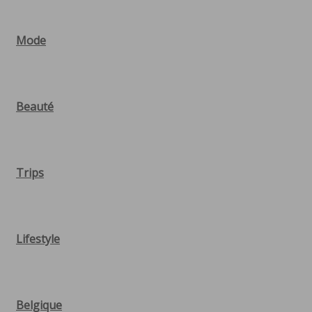
Mode
Beauté
Trips
Lifestyle
Belgique