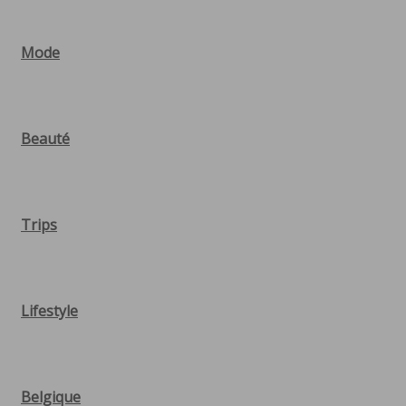
Mode
Beauté
Trips
Lifestyle
Belgique