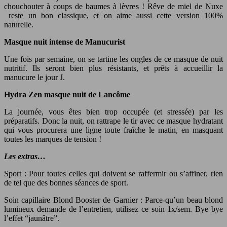
chouchouter à coups de baumes à lèvres ! Rêve de miel de Nuxe
reste un bon classique, et on aime aussi cette version 100%
naturelle.
Masque nuit intense de Manucurist
Une fois par semaine, on se tartine les ongles de ce masque de nuit
nutritif. Ils seront bien plus résistants, et prêts à accueillir la
manucure le jour J.
Hydra Zen masque nuit de Lancôme
La journée, vous êtes bien trop occupée (et stressée) par les
préparatifs. Donc la nuit, on rattrape le tir avec ce masque hydratant
qui vous procurera une ligne toute fraîche le matin, en masquant
toutes les marques de tension !
Les extras…
Sport : Pour toutes celles qui doivent se raffermir ou s’affiner, rien
de tel que des bonnes séances de sport.
Soin capillaire Blond Booster de Garnier : Parce-qu’un beau blond
lumineux demande de l’entretien, utilisez ce soin 1x/sem. Bye bye
l’effet “jaunâtre”.