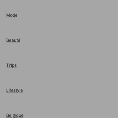
Mode
Beauté
Trips
Lifestyle
Belgique