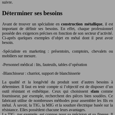
suivre.
Déterminer ses besoins
Avant de trouver un spécialiste en
construction métallique
, il est
important de définir ses besoins. En effet, chaque professionnel
possède des exigences précises en fonction de son secteur d’activité.
Ci-après quelques exemples d’objet en métal dont il peut avoir
besoin.
-Spécialiste en marketing : présentoirs, comptoirs, chevalets ou
mobiliers sur mesure.
-Personnel médical : lits, fauteuils, tables d’opération
-Blanchisseur : charriot, support de blanchisserie
La qualité et la longévité du produit sont d’autres besoins à
déterminer. Il faut en tenir compte si l’objectif est de disposer d’un
outil résistant et esthétique. Ceux qui choisissent
sfam
comme
fournisseur, par exemple, recherchent des pièces bien soudées. Ce
fabricant utilise de nombreuses méthodes pour assembler les fils en
métal. À savoir, la TIG, la MIG et la soudure électrique basée sur la
résistance. Elles possèdent chacune leurs avantages.
La TIG, par exemple, est connue pour sa précision et sa finesse. Il