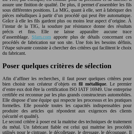
assure une finition de qualité. De plus, il permet d’assembler les fils
sous différentes positions. La MIG, quant à elle, sert à fabriquer des
pièces métalliques à partir d’un procédé qui peut être automatique.
Grâce à elle les fils gardent plus ou moins leur aspect d’origine. À
l’instar de la TIG, la soudure par résistance donne des résultats
précis et fins. Elle ne laisse apparaître aucune trace
d’assemblage.
Sfam.com
apporte plus de détails concernant ces
procédés de fabrication sur son site. Une fois les besoins définis,
l’étape suivante consiste à chercher des critères qui facilitent le choix
du fabricant.
Poser quelques critères de sélection
Afin d’affiner les recherches¸ il faut poser quelques critères pour
bien choisir son créateur d’objets en
fil métallique
. Le premier
d’entre eux doit être la certification ISO IATF 16949. Une entreprise
certifiée est reconnue par les plus grands constructeurs automobiles.
Elle dispose d’une équipe qui respecte les processus et les pratiques
formelles. Elle possède toutes les capacités indispensables pour
produire des articles qui répondent aux exigences des clients
(sécurité et qualité).
Le second critère à poser est la maitrise des techniques de traitement
du métal. Un fabricant fiable est celui qui maitrise les procédés
utilisés pour le cintrage, le décolletage, le dressage, le découpage. Il