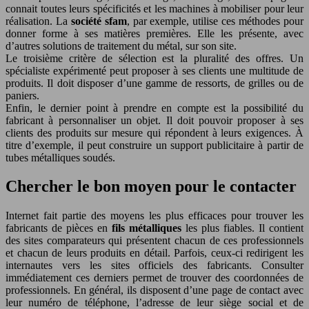
connait toutes leurs spécificités et les machines à mobiliser pour leur
réalisation. La
société sfam
, par exemple, utilise ces méthodes pour
donner forme à ses matières premières. Elle les présente, avec
d’autres solutions de traitement du métal, sur son site.
Le troisième critère de sélection est la pluralité des offres. Un
spécialiste expérimenté peut proposer à ses clients une multitude de
produits. Il doit disposer d’une gamme de ressorts, de grilles ou de
paniers.
Enfin, le dernier point à prendre en compte est la possibilité du
fabricant à personnaliser un objet. Il doit pouvoir proposer à ses
clients des produits sur mesure qui répondent à leurs exigences. À
titre d’exemple, il peut construire un support publicitaire à partir de
tubes métalliques soudés.
Chercher le bon moyen pour le contacter
Internet fait partie des moyens les plus efficaces pour trouver les
fabricants de pièces en
fils métalliques
les plus fiables. Il contient
des sites comparateurs qui présentent chacun de ces professionnels
et chacun de leurs produits en détail. Parfois, ceux-ci redirigent les
internautes vers les sites officiels des fabricants. Consulter
immédiatement ces derniers permet de trouver des coordonnées de
professionnels. En général, ils disposent d’une page de contact avec
leur numéro de téléphone, l’adresse de leur siège social et de