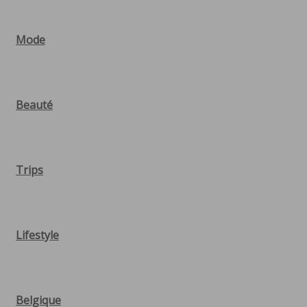
Mode
Beauté
Trips
Lifestyle
Belgique