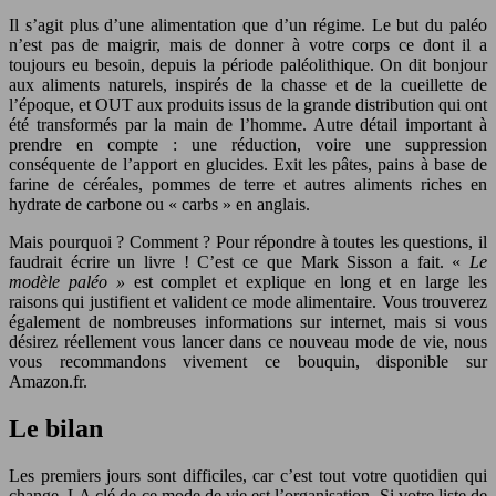
Il s’agit plus d’une alimentation que d’un régime. Le but du paléo
n’est pas de maigrir, mais de donner à votre corps ce dont il a
toujours eu besoin, depuis la période paléolithique. On dit bonjour
aux aliments naturels, inspirés de la chasse et de la cueillette de
l’époque, et OUT aux produits issus de la grande distribution qui ont
été transformés par la main de l’homme. Autre détail important à
prendre en compte : une réduction, voire une suppression
conséquente de l’apport en glucides. Exit les pâtes, pains à base de
farine de céréales, pommes de terre et autres aliments riches en
hydrate de carbone ou « carbs » en anglais.
Mais pourquoi ? Comment ? Pour répondre à toutes les questions, il
faudrait écrire un livre ! C’est ce que Mark Sisson a fait. «
Le
modèle paléo »
est complet et explique en long et en large les
raisons qui justifient et valident ce mode alimentaire. Vous trouverez
également de nombreuses informations sur internet, mais si vous
désirez réellement vous lancer dans ce nouveau mode de vie, nous
vous recommandons vivement ce bouquin, disponible sur
Amazon.fr.
Le bilan
Les premiers jours sont difficiles, car c’est tout votre quotidien qui
change. LA clé de ce mode de vie est l’organisation. Si votre liste de