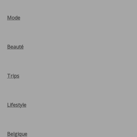
Mode
Beauté
Trips
Lifestyle
Belgique