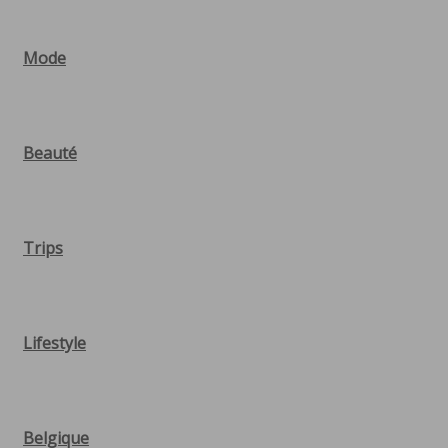
Mode
Beauté
Trips
Lifestyle
Belgique