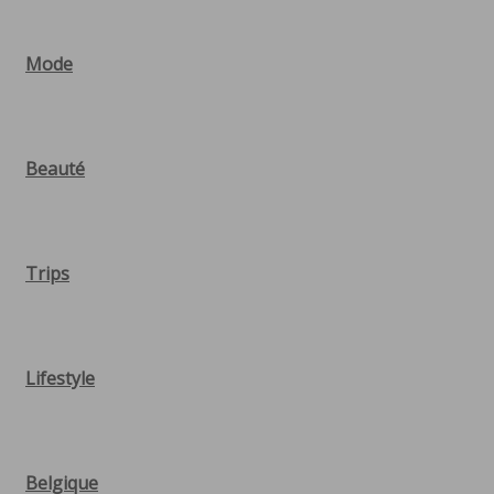
Mode
Beauté
Trips
Lifestyle
Belgique