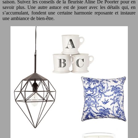
saison. Suivez les conseils de la fleuriste Aline De Poorter pour en
savoir plus. Une autre astuce est de jouer avec les détails qui, en
s’accumulant, fondent une certaine harmonie reposante et instaure
une ambiance de bien-être.