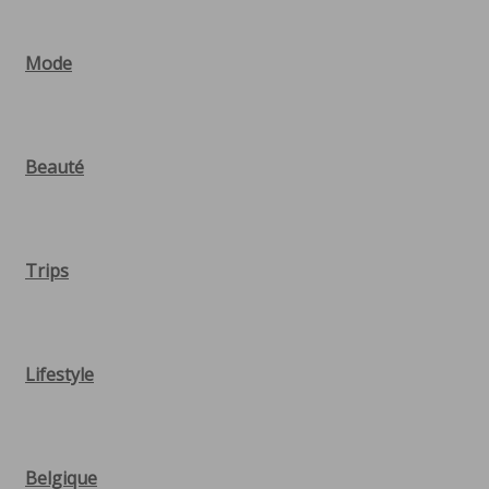
Mode
Beauté
Trips
Lifestyle
Belgique