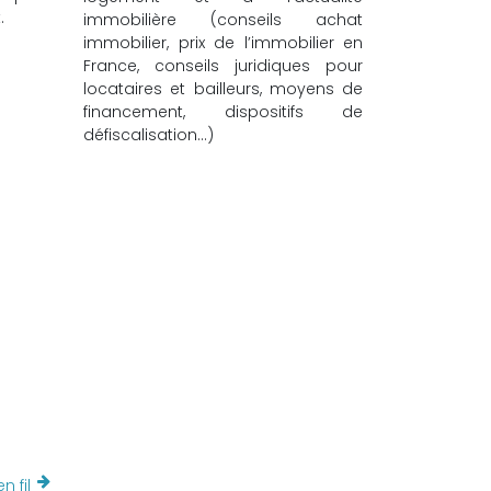
.
immobilière (conseils achat
immobilier, prix de l’immobilier en
France, conseils juridiques pour
locataires et bailleurs, moyens de
financement, dispositifs de
défiscalisation…)
n fil