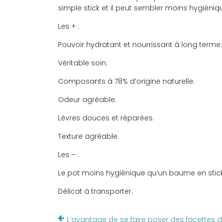
simple stick et il peut sembler moins hygiéniqu
Les + :
Pouvoir hydratant et nourrissant à long terme.
Véritable soin.
Composants à 78% d’origine naturelle.
Odeur agréable.
Lèvres douces et réparées.
Texture agréable.
Les – :
Le pot moins hygiénique qu’un baume en stick
Délicat à transporter.
L’avantage de se faire poser des facettes d