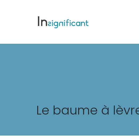
Le baume à lèvr