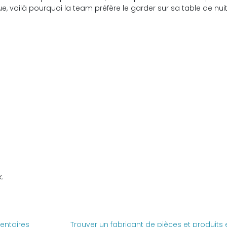
e, voilà pourquoi la team préfère le garder sur sa table de nuit
.
entaires
Trouver un fabricant de pièces et produits e