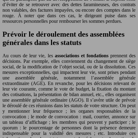
d’éviter de se retrouver avec des dettes faramineuses, des contrats
non valables, des factures impayées, ou encore des comptes dans le
rouge. À noter que dans ces cas, le dirigeant puise dans ses
ressources personnelles pour rembourser les sommes perdues.
Prévoir le déroulement des assemblées
générales dans les statuts
Au cours de leur vie, les
associations et fondations
prennent des
décisions. Par exemple, elles conviennent du changement de siège
social, de la modification de l’objet social, ou de la dissolution. Ces
mesures exceptionnelles, qui impactent leur vie, sont prises pendant
une assemblée générale, notamment l’assemblée générale
extraordinaire (AGE). En revanche, pour les décisions relevant de
leur vie courante, comme le vote de budget, la fixation du montant
des cotisations, la présentation de bilan annuel, etc., elles organisent
une assemblée générale ordinaire (AGO). Il s’avère utile de prévoir
le déroulé de ces réunions dans les statuts de votre structure. On peut
y mentionner leur fréquence ; les organes responsables de la
convocation ; le mode de convocation : mail, courrier, annonce sur
un tableau d’affichage ; les membres qui peuvent y participer ; le
quorum : le pourcentage de personnes dont la présence demeure
indispensable pour la validité des mesures ; etc. Introduire ces