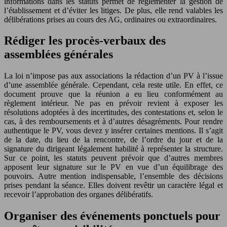
informations dans les statuts permet de réglementer la gestion de
l’établissement et d’éviter les litiges. De plus, elle rend valables les
délibérations prises au cours des AG, ordinaires ou extraordinaires.
Rédiger les procès-verbaux des
assemblées générales
La loi n’impose pas aux associations la rédaction d’un PV à l’issue
d’une assemblée générale. Cependant, cela reste utile. En effet, ce
document prouve que la réunion a eu lieu conformément au
règlement intérieur. Ne pas en prévoir revient à exposer les
résolutions adoptées à des incertitudes, des contestations et, selon le
cas, à des remboursements et à d’autres désagréments. Pour rendre
authentique le PV, vous devez y insérer certaines mentions. Il s’agit
de la date, du lieu de la rencontre, de l’ordre du jour et de la
signature du dirigeant légalement habilité à représenter la structure.
Sur ce point, les statuts peuvent prévoir que d’autres membres
apposent leur signature sur le PV en vue d’un équilibrage des
pouvoirs. Autre mention indispensable, l’ensemble des décisions
prises pendant la séance. Elles doivent revêtir un caractère légal et
recevoir l’approbation des organes délibératifs.
Organiser des événements ponctuels pour