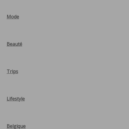
Mode
Beauté
Trips
Lifestyle
Belgique