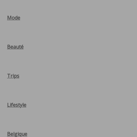
Mode
Beauté
Trips
Lifestyle
Belgique