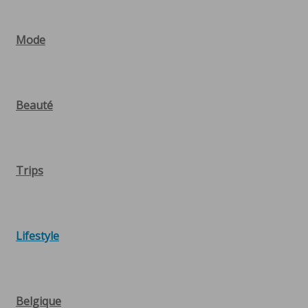
Mode
Beauté
Trips
Lifestyle
Belgique